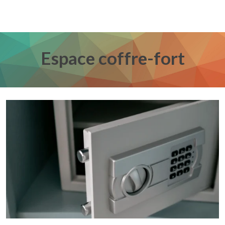
Espace coffre-fort