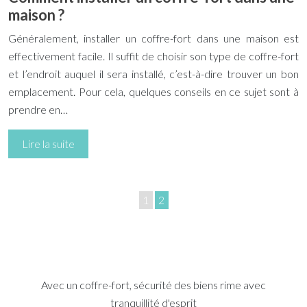
maison ?
Généralement, installer un coffre-fort dans une maison est
effectivement facile. Il suffit de choisir son type de coffre-fort
et l’endroit auquel il sera installé, c’est-à-dire trouver un bon
emplacement. Pour cela, quelques conseils en ce sujet sont à
prendre en…
Lire la suite
1
2
Avec un coffre-fort, sécurité des biens rime avec
tranquillité d'esprit