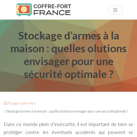
Stockage d’armes à la
maison : quelles olutions
envisager pour une
sécurité optimale ?
/
Espace coffre-fort
/ Stockage d’armes à la maison : quelles olutions envisager pour une sécurité optimale ?
Dans ce monde plein d’insécurité, il est important de bien se
protéger contre les éventuels accidents qui peuvent se