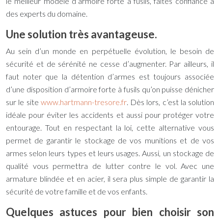
le meilleur modèle d’
armoire forte à fusils,
faites confiance à
des experts du domaine.
Une solution très avantageuse.
Au sein d’un monde en perpétuelle évolution, le besoin de
sécurité et de sérénité ne cesse d’augmenter. Par ailleurs, il
faut noter que la détention d’armes est toujours associée
d’une disposition d’
armoire forte à fusils
qu’on puisse dénicher
sur le site
www.hartmann-tresore.fr
.
Dès lors, c’est la solution
idéale pour éviter les accidents et aussi pour protéger votre
entourage. Tout en respectant la loi, cette alternative vous
permet de garantir le stockage de vos munitions et de vos
armes selon leurs types et leurs usages. Aussi, un stockage de
qualité vous permettra de lutter contre le vol. Avec une
armature blindée et en acier, il sera plus simple de garantir la
sécurité de votre famille et de vos enfants.
Quelques astuces pour bien choisir son